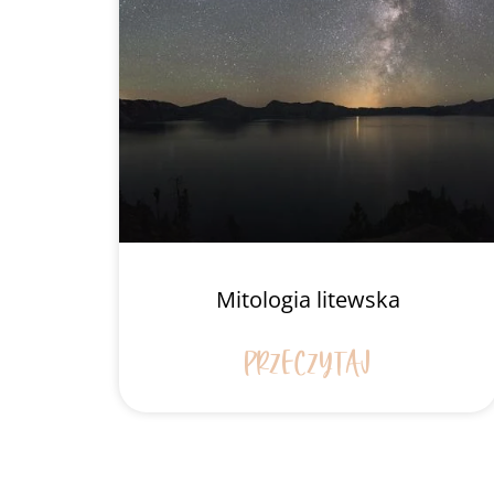
Mitologia litewska
PRZECZYTAJ