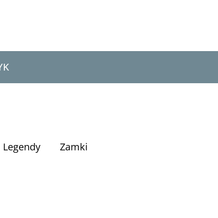
YK
Legendy
Zamki