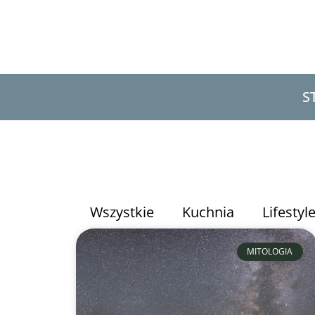
S
Wszystkie
Kuchnia
Lifestyl
MITOLOGIA