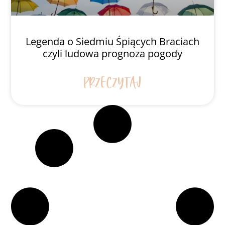
Legenda o Siedmiu Śpiących Braciach
czyli ludowa prognoza pogody
PRZECZYTAJ