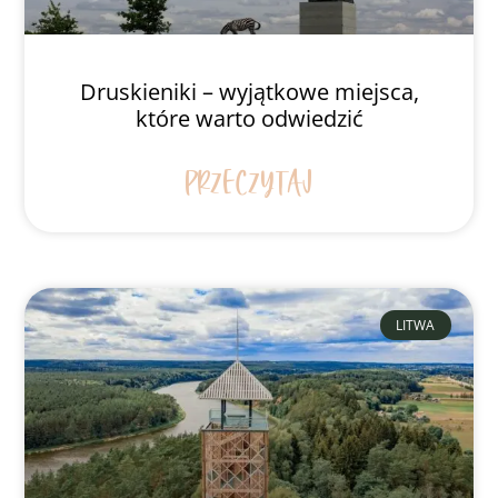
Druskieniki – wyjątkowe miejsca,
które warto odwiedzić
PRZECZYTAJ
LITWA