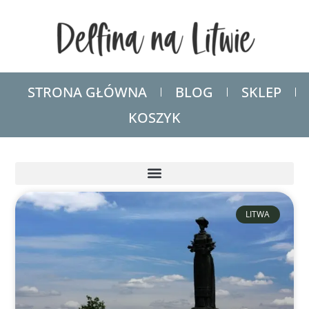
STRONA GŁÓWNA
BLOG
SKLEP
KOSZYK
LITWA