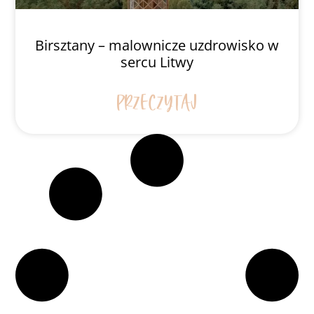
Birsztany – malownicze uzdrowisko w
sercu Litwy
PRZECZYTAJ