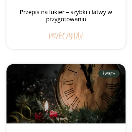
Przepis na lukier – szybki i łatwy w
przygotowaniu
PRZECZYTAJ
ŚWIĘTA