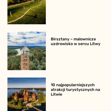
Birsztany – malownicze
uzdrowisko w sercu Litwy
10 najpopularniejszych
atrakcji turystycznych na
Litwie