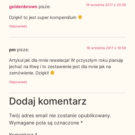
19 września 2017 o 20:39
goldenbrown
pisze:
Dzięki! to jest super kompendium
Odpowiedz
18 września 2017 o 19:58
pm
pisze:
Artykuł jak dla mnie rewelacja! W przyszłym roku planuję
jechać na litwę i to zestawienie jest dla mnie jak na
zamówienie. Dzięki!
Odpowiedz
Dodaj komentarz
Twój adres email nie zostanie opublikowany.
Wymagane pola są oznaczone
*
Komentarz
*