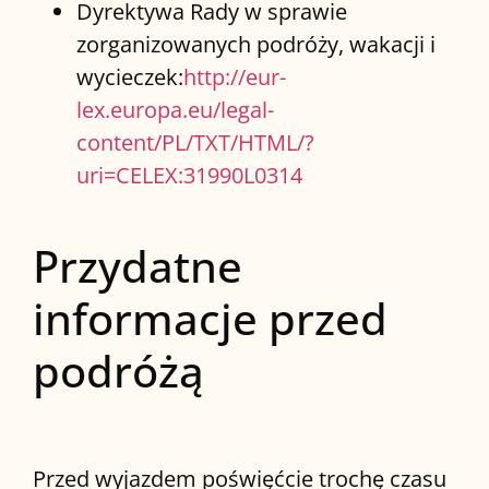
Dyrektywa Rady w sprawie
zorganizowanych podróży, wakacji i
wycieczek:
http://eur-
lex.europa.eu/legal-
content/PL/TXT/HTML/?
uri=CELEX:31990L0314
Przydatne
informacje przed
podróżą
Przed wyjazdem poświęćcie trochę czasu