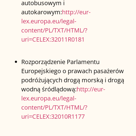
autobusowym i
autokarowym:
http://eur-
lex.europa.eu/legal-
content/PL/TXT/HTML/?
uri=CELEX:32011R0181
Rozporządzenie Parlamentu
Europejskiego o prawach pasażerów
podróżujących drogą morską i drogą
wodną śródlądową:
http://eur-
lex.europa.eu/legal-
content/PL/TXT/HTML/?
uri=CELEX:32010R1177