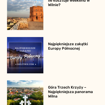
Ile kosztuje weekend w
Wilnie?
Najpiękniejsze zakątki
Europy Północnej
Góra Trzech Krzyży –
Najpiękniejsza panorama
Wilna