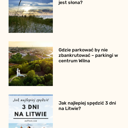
jest słona?
Gdzie parkować by nie
zbankrutować – parkingi w
centrum Wilna
Jak najlepiej spędzić 3 dni
na Litwie?